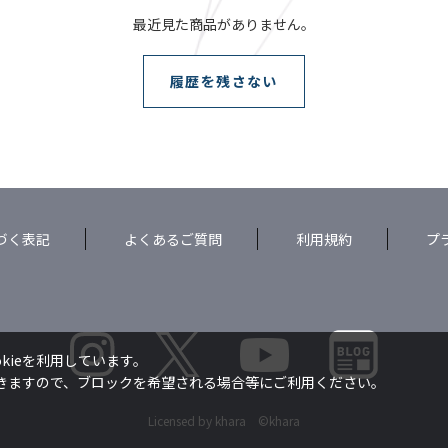
最近見た商品がありません。
履歴を残さない
づく表記
よくあるご質問
利用規約
プ
kieを利用しています。
できますので、ブロックを希望される場合等にご利用ください。
Licensed by khara ©khara