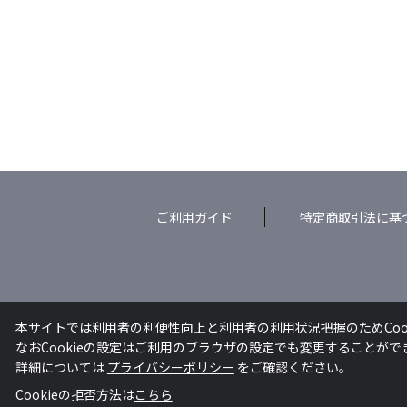
ご利用ガイド
特定商取引法に基
本サイトでは利用者の利便性向上と利用者の利用状況把握のためCoo
なおCookieの設定はご利用のブラウザの設定でも変更することが
詳細については
プライバシーポリシー
をご確認ください。
Cookieの拒否方法は
こちら