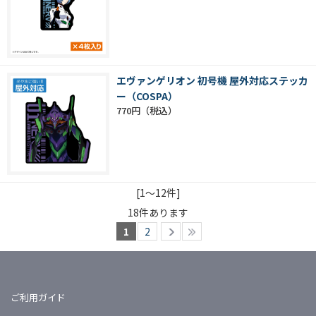
エヴァンゲリオン 初号機 屋外対応ステッカ
ー（COSPA）
770円
[1～12件]
18
件あります
1
2
ご利用ガイド