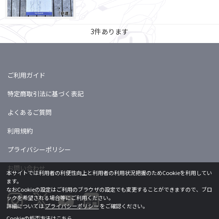
3
件あります
ご利用ガイド
特定商取引法に基づく表記
よくあるご質問
利用規約
プライバシーポリシー
お問い合わせ
本サイトでは利用者の利便性向上と利用者の利用状況把握のためCookieを利用してい
ます。
なおCookieの設定はご利用のブラウザの設定でも変更することができますので、ブロ
ックを希望される場合等にご利用ください。
詳細については
プライバシーポリシー
をご確認ください。
Cookieの拒否方法は
こちら