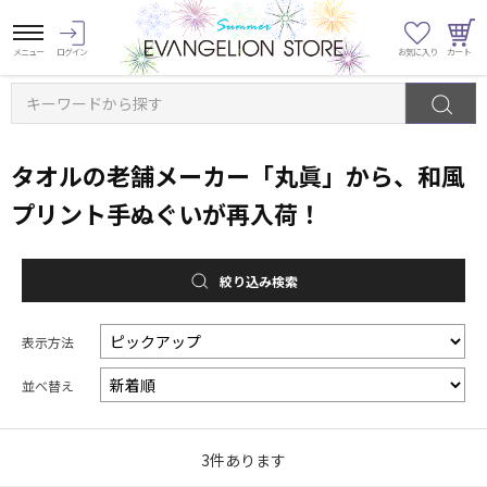
キーワードから探す
タオルの老舗メーカー「丸眞」から、和風
プリント手ぬぐいが再入荷！
絞り込み検索
表示方法
並べ替え
3
件あります