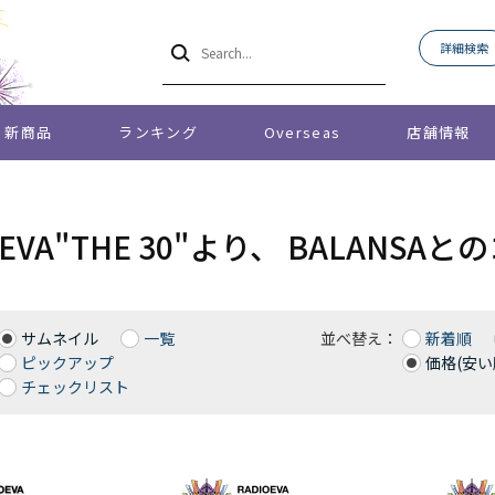
詳細検索
新商品
ランキング
Overseas
店舗情報
O EVA"THE 30"より、 BALAN
サムネイル
一覧
並べ替え：
新着順
ピックアップ
価格(安い
チェックリスト