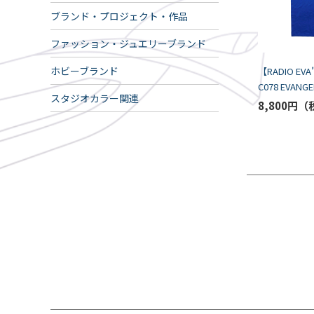
ブランド・プロジェクト・作品
ファッション・ジュエリーブランド
ホビーブランド
【RADIO EVA
C078 EVANGEL
スタジオカラー関連
Shirt by BA
8,800円
BLUE