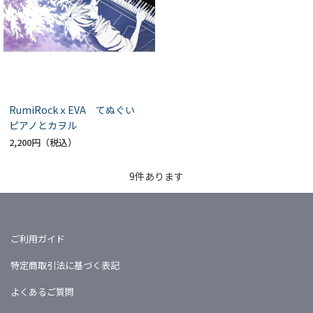
RumiRockｘEVA てぬぐい
ピアノとカヲル
2,200円
9
件あります
ご利用ガイド
特定商取引法に基づく表記
よくあるご質問