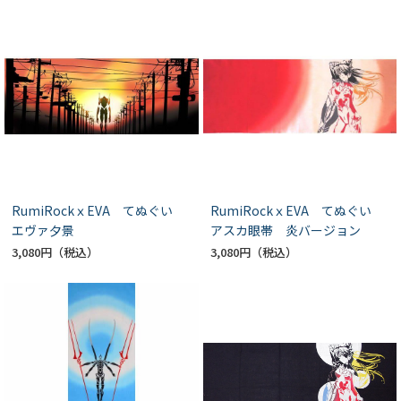
RumiRockｘEVA てぬぐい
RumiRockｘEVA てぬぐい
エヴァ夕景
アスカ眼帯 炎バージョン
3,080円
3,080円