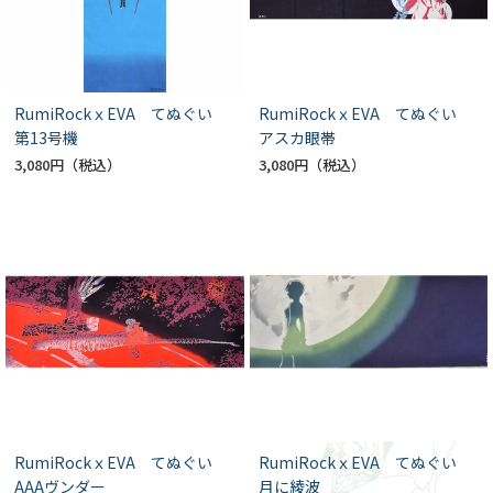
RumiRockｘEVA てぬぐい
RumiRockｘEVA てぬぐい
第13号機
アスカ眼帯
3,080円
3,080円
RumiRockｘEVA てぬぐい
RumiRockｘEVA てぬぐい
AAAヴンダー
月に綾波