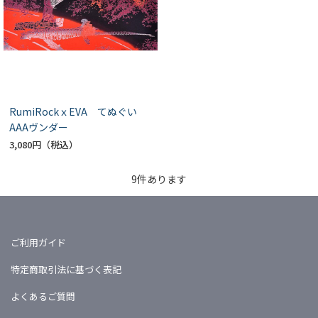
RumiRockｘEVA てぬぐい
AAAヴンダー
3,080円
9
件あります
ご利用ガイド
特定商取引法に基づく表記
よくあるご質問