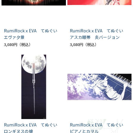
RumiRockｘEVA てぬぐい
RumiRockｘEVA てぬぐい
エヴァ夕景
アスカ眼帯 炎バージョン
3,080円
3,080円
RumiRockｘEVA てぬぐい
RumiRockｘEVA てぬぐい
ロンギヌスの槍
ピアノとカヲル