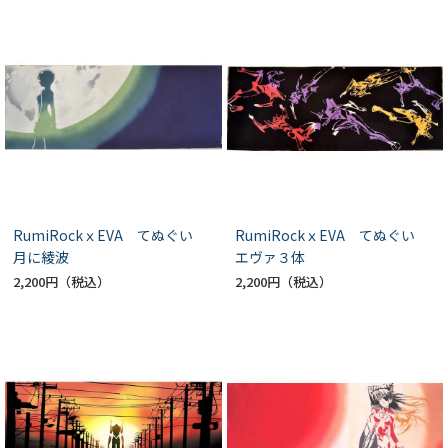
RumiRockｘEVA てぬぐい
RumiRockｘEVA てぬぐい
月に綾波
エヴァ３体
2,200円
2,200円