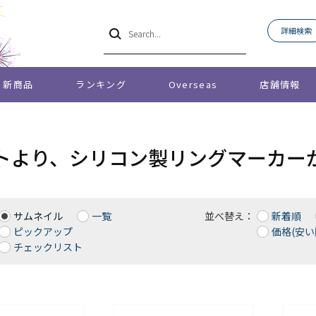
詳細検索
新商品
ランキング
Overseas
店舗情報
トより、シリコン製リングマーカー
サムネイル
一覧
並べ替え：
新着順
ピックアップ
価格(安い
チェックリスト