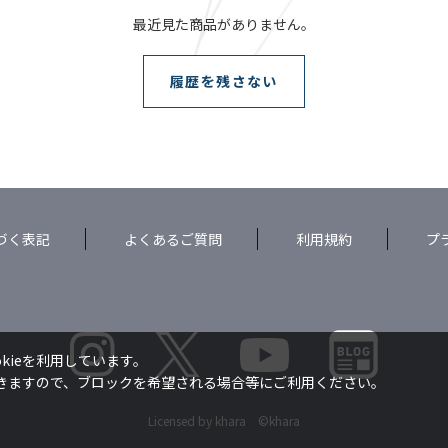
最近見た商品がありません。
履歴を残さない
づく表記
よくあるご質問
利用規約
プ
kieを利用しています。
できますので、ブロックを希望される場合等にご利用ください。
Licensed by khara ©khara