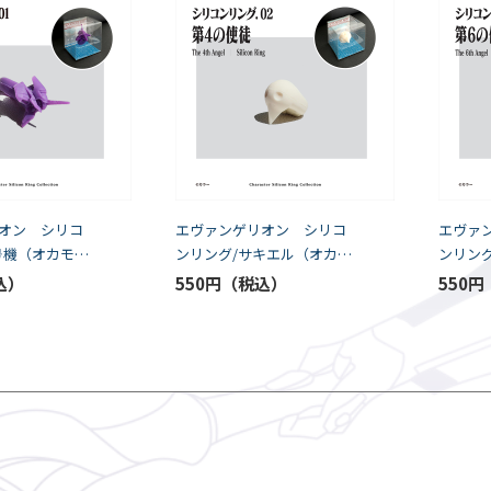
オン シリコ
エヴァンゲリオン シリコ
エヴァ
号機（オカモ
ンリング/サキエル（オカモ
ンリン
ト）
ト）
550円
550円