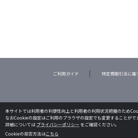
ご利用ガイド
特定商取引法に基
本サイトでは利用者の利便性向上と利用者の利用状況把握のためCoo
なおCookieの設定はご利用のブラウザの設定でも変更することが
詳細については
プライバシーポリシー
をご確認ください。
Cookieの拒否方法は
こちら