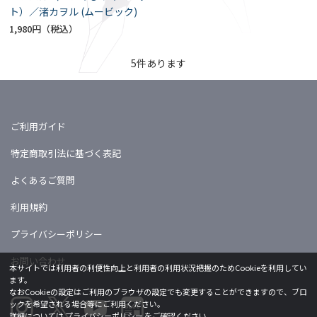
ト）／渚カヲル (ムービック)
1,980円
5
件あります
ご利用ガイド
特定商取引法に基づく表記
よくあるご質問
利用規約
プライバシーポリシー
お問い合わせ
本サイトでは利用者の利便性向上と利用者の利用状況把握のためCookieを利用してい
ます。
なおCookieの設定はご利用のブラウザの設定でも変更することができますので、ブロ
ックを希望される場合等にご利用ください。
詳細については
プライバシーポリシー
をご確認ください。