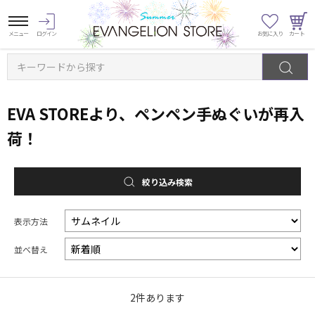
キーワードから探す
EVA STOREより、ペンペン手ぬぐいが再入
荷！
絞り込み検索
表示方法
並べ替え
2
件あります