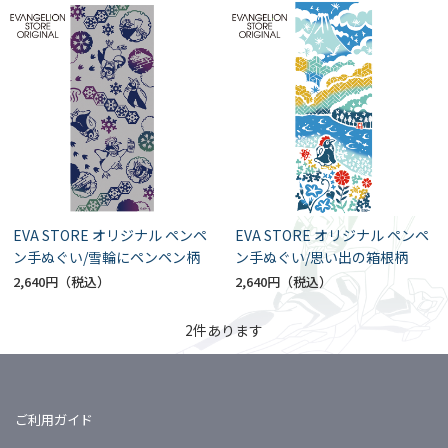
EVA STORE オリジナル ペンペ
EVA STORE オリジナル ペンペ
ン手ぬぐい/雪輪にペンペン柄
ン手ぬぐい/思い出の箱根柄
2,640円
2,640円
2
件あります
ご利用ガイド