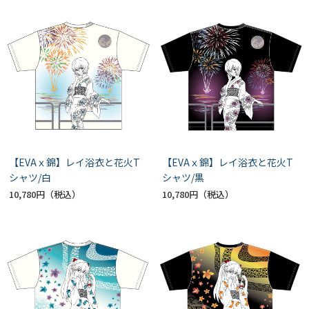
【EVAｘ錦】レイ浴衣と花火T
【EVAｘ錦】レイ浴衣と花火T
シャツ/白
シャツ/黒
10,780円
10,780円