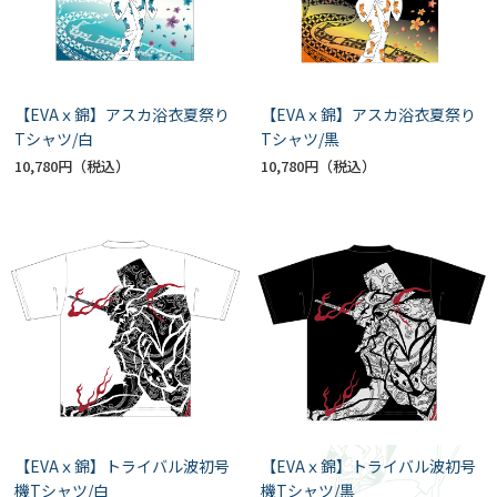
【EVAｘ錦】アスカ浴衣夏祭り
【EVAｘ錦】アスカ浴衣夏祭り
Tシャツ/白
Tシャツ/黒
10,780円
10,780円
【EVAｘ錦】トライバル波初号
【EVAｘ錦】トライバル波初号
機Tシャツ/白
機Tシャツ/黒