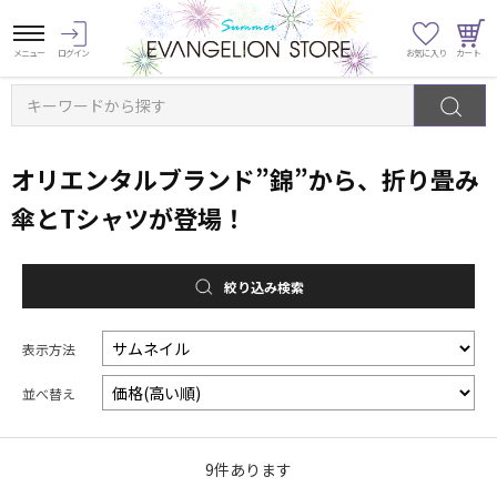
キーワードから探す
オリエンタルブランド”錦”から、折り畳み
傘とTシャツが登場！
絞り込み検索
表示方法
並べ替え
9
件あります