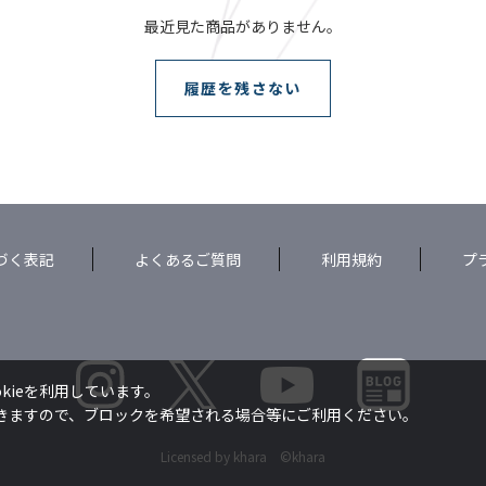
最近見た商品がありません。
履歴を残さない
づく表記
よくあるご質問
利用規約
プ
kieを利用しています。
できますので、ブロックを希望される場合等にご利用ください。
Licensed by khara ©khara