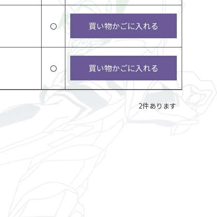
買い物かごに入れる
〇
買い物かごに入れる
〇
2
件あります