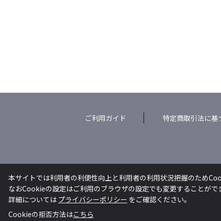
ご利用ガイド
特定商取引法に基
本サイトでは利用者の利便性向上と利用者の利用状況把握のためCoo
なおCookieの設定はご利用のブラウザの設定でも変更することが
詳細については
プライバシーポリシー
をご確認ください。
Cookieの拒否方法は
こちら