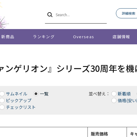
詳細検索
新商品
ランキング
Overseas
店舗情報
ァンゲリオン』シリーズ30周年を機
サムネイル
一覧
並べ替え：
新着順
ピックアップ
価格(安い
チェックリスト
販売価格
キ