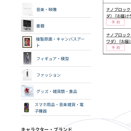
音楽・映像
ナノブロック
ダ） [お届け
書籍
ナノブロック
複製原画・キャンバスアー
ワダ） [お届
ト
フィギュア・模型
ファッション
グッズ・雑貨類・食品
スマホ用品・音楽雑貨・電
子機器
キャラクター・ブランド