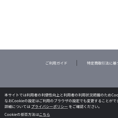
ご利用ガイド
特定商取引法に基
本サイトでは利用者の利便性向上と利用者の利用状況把握のためCoo
なおCookieの設定はご利用のブラウザの設定でも変更することが
詳細については
プライバシーポリシー
をご確認ください。
Cookieの拒否方法は
こちら