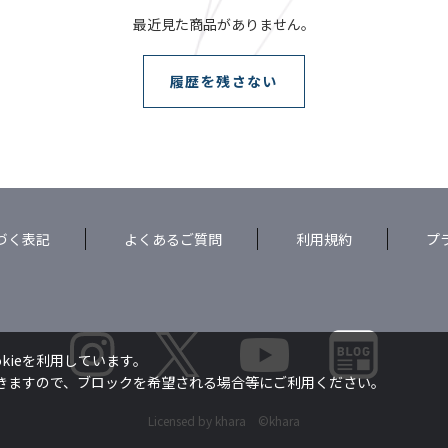
最近見た商品がありません。
履歴を残さない
づく表記
よくあるご質問
利用規約
プ
kieを利用しています。
できますので、ブロックを希望される場合等にご利用ください。
Licensed by khara ©khara