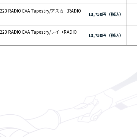
A223 RADIO EVA Tapestry/アスカ（RADIO
13,750円
A223 RADIO EVA Tapestry/レイ（RADIO
13,750円