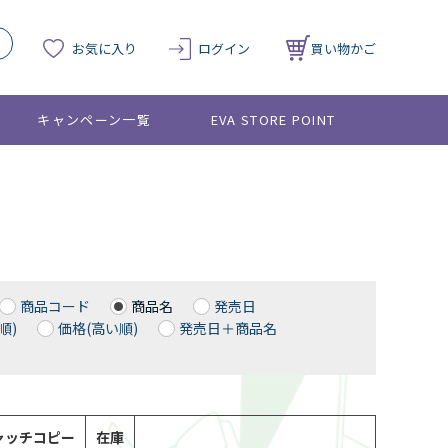
お気に入り
ログイン
買い物かご
キャンペーン一覧
EVA STORE POINT
商品コード
商品名
発売日
順)
価格(高い順)
発売日＋商品名
ャッチコピー
在庫