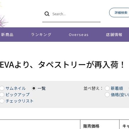
詳細検索
新商品
ランキング
Overseas
店舗情報
O EVAより、タペストリーが再入荷！
サムネイル
一覧
並べ替え：
新着順
ピックアップ
価格(安い
チェックリスト
販売価格
キ