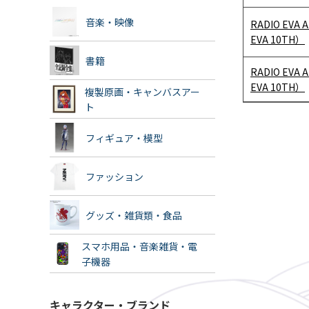
音楽・映像
RADIO EVA 
EVA 10TH）
書籍
RADIO EVA 
EVA 10TH）
複製原画・キャンバスアー
ト
フィギュア・模型
ファッション
グッズ・雑貨類・食品
スマホ用品・音楽雑貨・電
子機器
キャラクター・ブランド