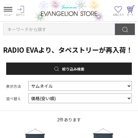
キーワードから探す
RADIO EVAより、タペストリーが再入荷！
絞り込み検索
表示方法
並べ替え
2
件あります