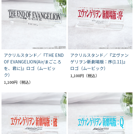
アクリルスタンド／『THE END
アクリルスタンド／『ヱヴァン
OF EVANGELION(Air/まごころ
ゲリヲン新劇場版：序(1.11)』
を、君に)』ロゴ（ムービッ
ロゴ（ムービック）
ク）
1,100円
1,100円