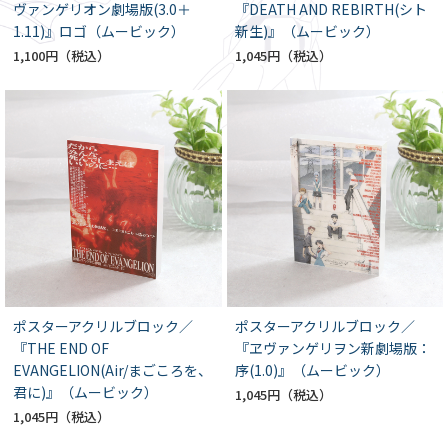
ヴァンゲリオン劇場版(3.0＋
『DEATH AND REBIRTH(シト
1.11)』ロゴ（ムービック）
新生)』（ムービック）
1,100円
1,045円
ポスターアクリルブロック／
ポスターアクリルブロック／
『THE END OF
『ヱヴァンゲリヲン新劇場版：
EVANGELION(Air/まごころを、
序(1.0)』（ムービック）
君に)』（ムービック）
1,045円
1,045円