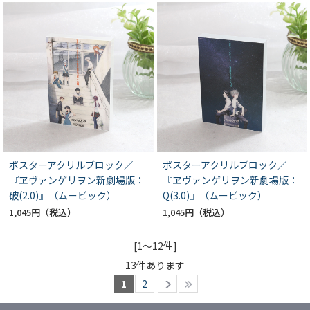
ポスターアクリルブロック／
ポスターアクリルブロック／
『ヱヴァンゲリヲン新劇場版：
『ヱヴァンゲリヲン新劇場版：
破(2.0)』（ムービック）
Q(3.0)』（ムービック）
1,045円
1,045円
[1～12件]
13
件あります
1
2