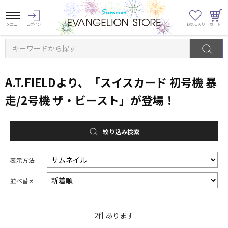
キーワードから探す
A.T.FIELDより、「スイスカード 初号機 暴
走/2号機 ザ・ビースト」が登場！
絞り込み検索
表示方法
並べ替え
2
件あります