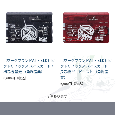
【ワークブランドA.T.FIELD】ビ
【ワークブランドA.T.FIELD】ビ
クトリノックス スイスカード /
クトリノックス スイスカード
初号機 暴走 （角利産業）
/2号機 ザ・ビースト （角利産
業）
6,600円
6,600円
2
件あります