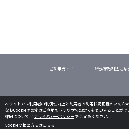
ご利用ガイド
特定商取引法に基
本サイトでは利用者の利便性向上と利用者の利用状況把握のためCoo
なおCookieの設定はご利用のブラウザの設定でも変更することが
詳細については
プライバシーポリシー
をご確認ください。
Cookieの拒否方法は
こちら