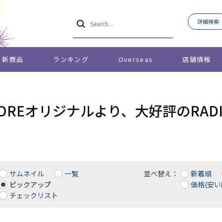
詳細検索
新商品
ランキング
Overseas
店舗情報
STOREオリジナルより、大好評のRAD
サムネイル
一覧
並べ替え：
新着順
ピックアップ
価格(安い
チェックリスト