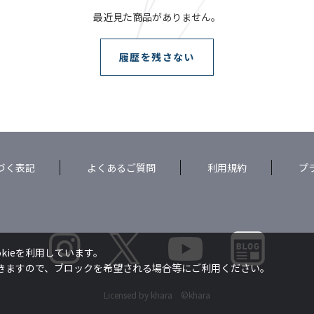
最近見た商品がありません。
履歴を残さない
づく表記
よくあるご質問
利用規約
プ
kieを利用しています。
できますので、ブロックを希望される場合等にご利用ください。
Licensed by khara ©khara