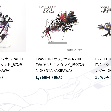
リジナル RADIO
EVASTOREオリジナル RADIO
EVASTO
スタンド_8号機
EVA アクリルスタンド_改2号機
EVA ア
IKAWA）
β（KENTA KAKIKAWA）
ンダー（KE
1,760円
1,760円