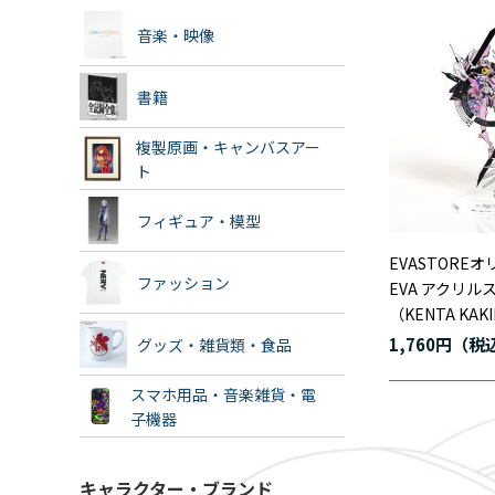
音楽・映像
書籍
複製原画・キャンバスアー
ト
フィギュア・模型
EVASTOREオ
ファッション
EVA アクリル
（KENTA KAK
1,760円
グッズ・雑貨類・食品
スマホ用品・音楽雑貨・電
子機器
キャラクター・ブランド