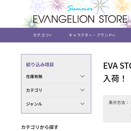
カテゴリ
キャラクター・ブランド
EVA 
絞り込み項目
入荷！
在庫有無
カテゴリ
表示方法：
ジャンル
カテゴリから探す