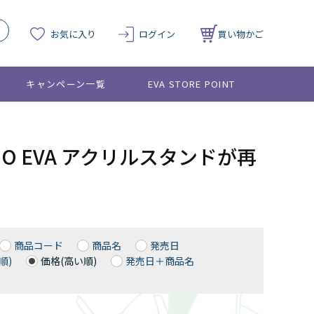
お気に入り
ログイン
買い物かご
キャンペーン一覧
EVA STORE POINT
IO EVA アクリルスタンドが再
商品コード
商品名
発売日
順)
価格(高い順)
発売日＋商品名