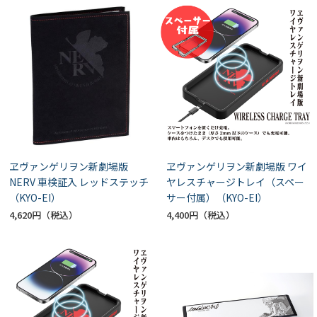
ヱヴァンゲリヲン新劇場版
ヱヴァンゲリヲン新劇場版 ワイ
NERV 車検証入 レッドステッチ
ヤレスチャージトレイ（スペー
（KYO-EI）
サー付属）（KYO-EI）
4,620円
4,400円