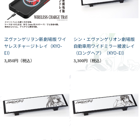
ヱヴァンゲリヲン新劇場版 ワイ
シン・エヴァンゲリオン劇場版
ヤレスチャージトレイ（KYO-
自動車用ワイドミラー綾波レイ
EI）
（ロングヘア）（KYO-EI）
3,850円
3,300円