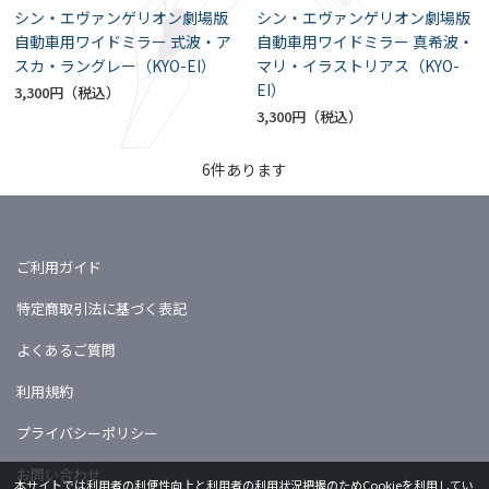
シン・エヴァンゲリオン劇場版
シン・エヴァンゲリオン劇場版
自動車用ワイドミラー 式波・ア
自動車用ワイドミラー 真希波・
スカ・ラングレー（KYO-EI）
マリ・イラストリアス（KYO-
EI）
3,300円
3,300円
6
件あります
ご利用ガイド
特定商取引法に基づく表記
よくあるご質問
利用規約
プライバシーポリシー
お問い合わせ
本サイトでは利用者の利便性向上と利用者の利用状況把握のためCookieを利用してい