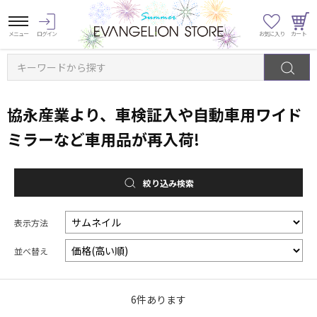
キーワードから探す
協永産業より、車検証入や自動車用ワイド
ミラーなど車用品が再入荷!
絞り込み検索
表示方法
並べ替え
6
件あります