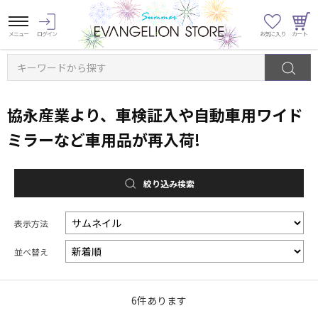
キーワードから探す
協永産業より、車検証入や自動車用ワイド
ミラーなど車用品が再入荷!
絞り込み検索
表示方法
並べ替え
6
件あります