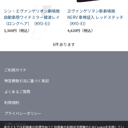
シン・エヴァンゲリオン劇場版
ヱヴァンゲリヲン新劇場版
自動車用ワイドミラー綾波レイ
NERV 車検証入 レッドステッチ
（ロングヘア）（KYO-EI）
（KYO-EI）
3,300円
4,620円
6
件あります
ご利用ガイド
特定商取引法に基づく表記
よくあるご質問
利用規約
プライバシーポリシー
お問い合わせ
本サイトでは利用者の利便性向上と利用者の利用状況把握のためCookieを利用してい