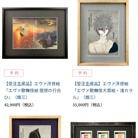
【受注生産品】エヴァ浮世絵
【受注生産品】エヴァ浮世絵
「エヴァ歌舞伎絵 宿世の行合
「エヴァ歌舞伎大首絵・渚カヲ
ひ」（版三）
ル」（版三）
42,900円
33,000円