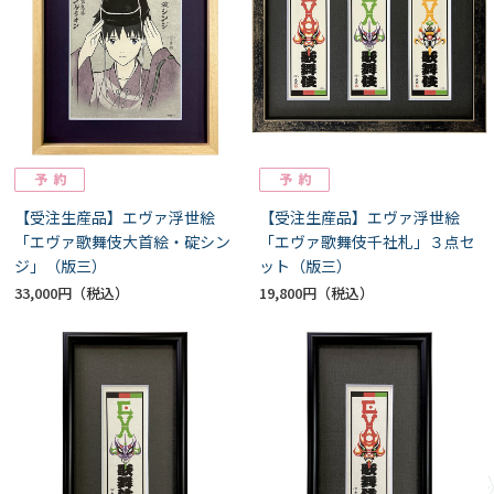
【受注生産品】エヴァ浮世絵
【受注生産品】エヴァ浮世絵
「エヴァ歌舞伎大首絵・碇シン
「エヴァ歌舞伎千社札」３点セ
ジ」（版三）
ット（版三）
33,000円
19,800円