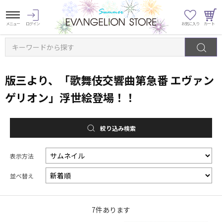
キーワードから探す
版三より、「歌舞伎交響曲第急番 エヴァン
ゲリオン」浮世絵登場！！
絞り込み検索
表示方法
並べ替え
7
件あります