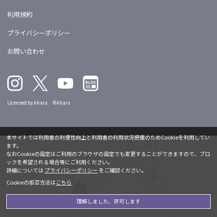
利用規約
プライバシーポリシー
お問い合わせ
Licensed by khara ©khara
本サイトでは利用者の利便性向上と利用者の利用状況把握のためCookieを利用してい
ます。
なおCookieの設定はご利用のブラウザの設定でも変更することができますので、ブロ
ックを希望される場合等にご利用ください。
詳細については
プライバシーポリシー
をご確認ください。
Cookieの拒否方法は
こちら
理解しました、許可します