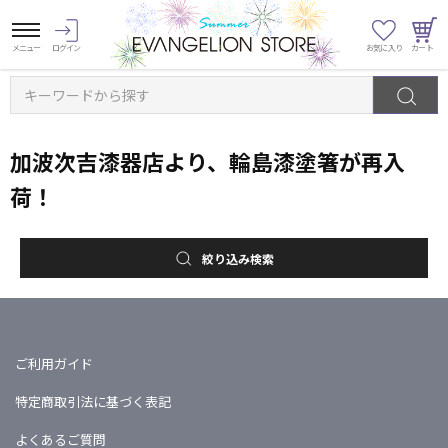
キーワードから探す
加波次吉漆器店より、輪島漆塗箸が再入
荷！
絞り込み検索
ご利用ガイド
特定商取引法に基づく表記
よくあるご質問