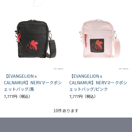
【EVANGELIONｘ
【EVANGELIONｘ
CALNAMUR】NERVマークポシ
CALNAMUR】NERVマークポシ
ェットバッグ/黒
ェットバッグ/ピンク
7,777円
7,777円
10
件あります