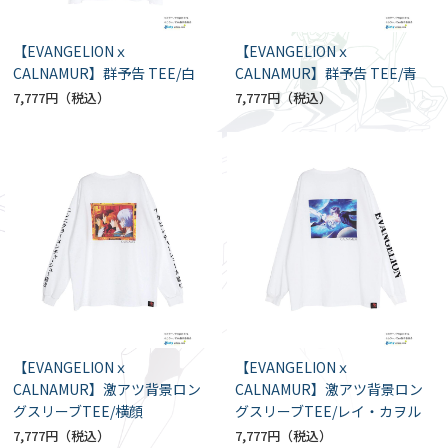
【EVANGELIONｘ
【EVANGELIONｘ
CALNAMUR】群予告 TEE/白
CALNAMUR】群予告 TEE/青
7,777円
7,777円
【EVANGELIONｘ
【EVANGELIONｘ
CALNAMUR】激アツ背景ロン
CALNAMUR】激アツ背景ロン
グスリーブTEE/横顔
グスリーブTEE/レイ・カヲル
7,777円
7,777円