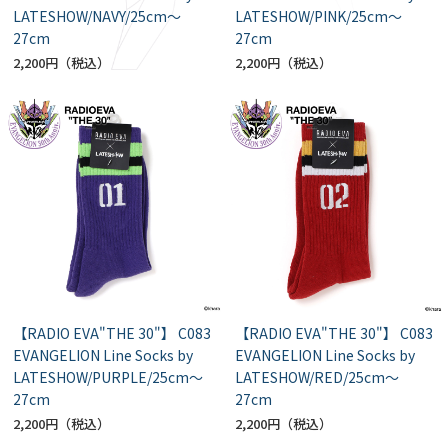
LATESHOW/NAVY/25cm～
LATESHOW/PINK/25cm～
27cm
27cm
2,200円
2,200円
【RADIO EVA"THE 30"】 C083
【RADIO EVA"THE 30"】 C083
EVANGELION Line Socks by
EVANGELION Line Socks by
LATESHOW/PURPLE/25cm～
LATESHOW/RED/25cm～
27cm
27cm
2,200円
2,200円