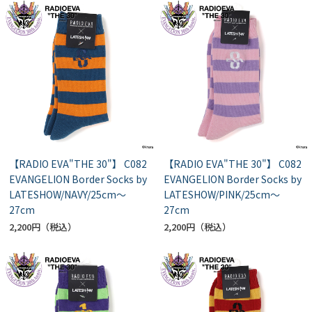
【RADIO EVA"THE 30"】 C082
【RADIO EVA"THE 30"】 C082
EVANGELION Border Socks by
EVANGELION Border Socks by
LATESHOW/NAVY/25cm～
LATESHOW/PINK/25cm～
27cm
27cm
2,200円
2,200円