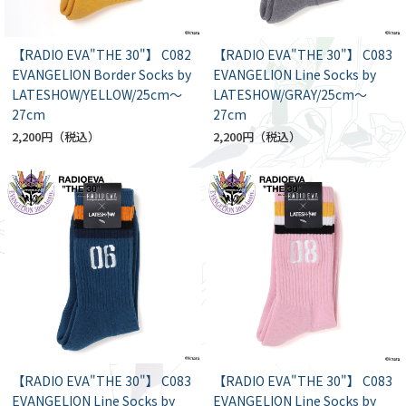
【RADIO EVA"THE 30"】 C082
【RADIO EVA"THE 30"】 C083
EVANGELION Border Socks by
EVANGELION Line Socks by
LATESHOW/YELLOW/25cm～
LATESHOW/GRAY/25cm～
27cm
27cm
2,200円
2,200円
【RADIO EVA"THE 30"】 C083
【RADIO EVA"THE 30"】 C083
EVANGELION Line Socks by
EVANGELION Line Socks by