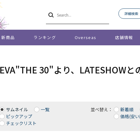
詳細検索
新商品
ランキング
Overseas
店舗情報
O EVA"THE 30"より、LATES
サムネイル
一覧
並べ替え：
新着順
ピックアップ
価格(安い
チェックリスト