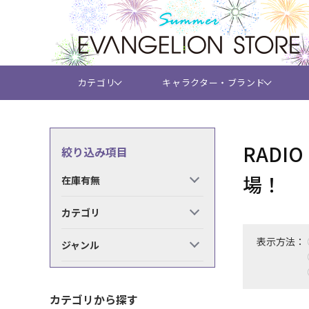
カテゴリ
キャラクター・ブランド
RADI
絞り込み項目
場！
在庫有無
カテゴリ
表示方法：
ジャンル
カテゴリから探す