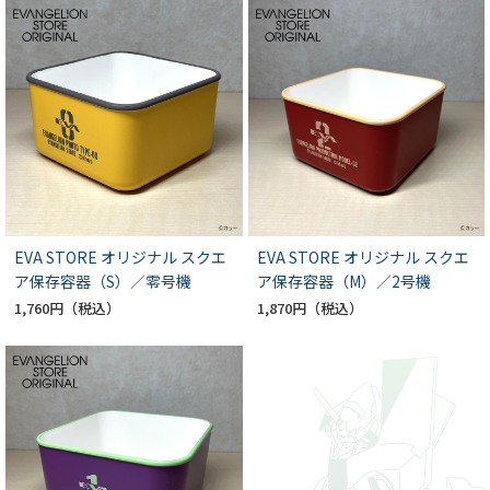
EVA STORE オリジナル スクエ
EVA STORE オリジナル スクエ
ア保存容器（S）／零号機
ア保存容器（M）／2号機
1,760円
1,870円