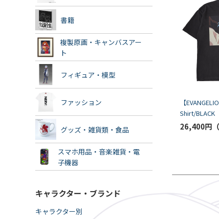
書籍
複製原画・キャンバスアー
ト
フィギュア・模型
ファッション
【EVANGELIO
Shirt/BLACK
26,400円
グッズ・雑貨類・食品
スマホ用品・音楽雑貨・電
子機器
キャラクター・ブランド
キャラクター別