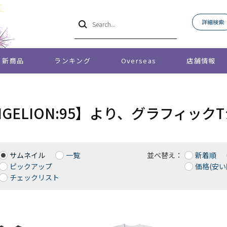
詳細検索
新商品
ランキング
Overseas
店舗情報
NGELION:95】より、グラフィッ
サムネイル
一覧
並べ替え：
新着順
ピックアップ
価格(安い
チェックリスト