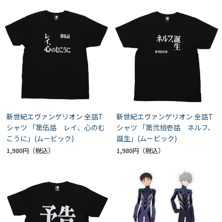
新世紀エヴァンゲリオン 全話T
新世紀エヴァンゲリオン 全話T
シャツ 「第伍話 レイ、心のむ
シャツ 「第弐拾壱話 ネルフ、
こうに」(ムービック)
誕生」(ムービック)
1,980円
1,980円