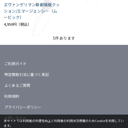
ヱヴァンゲリヲン新劇場版クッ
ション/エマージェンシー（ム
ービック）
4,950円
5
件あります
ご利用ガイド
特定商取引法に基づく表記
よくあるご質問
利用規約
プライバシーポリシー
お問い合わせ
本サイトでは利用者の利便性向上と利用者の利用状況把握のためCookieを利用してい
ます。