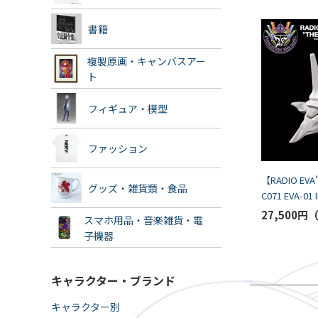
書籍
複製原画・キャンバスアー
ト
フィギュア・模型
ファッション
【RADIO EVA
グッズ・雑貨類・食品
C071 EVA-01
CHAMBER by 
27,500円
スマホ用品・音楽雑貨・電
子機器
キャラクター・ブランド
キャラクター別