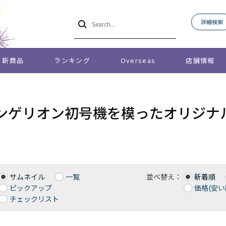
詳細検索
新商品
ランキング
Overseas
店舗情報
ンゲリオン初号機を模ったオリジナ
サムネイル
一覧
並べ替え：
新着順
ピックアップ
価格(安い
チェックリスト