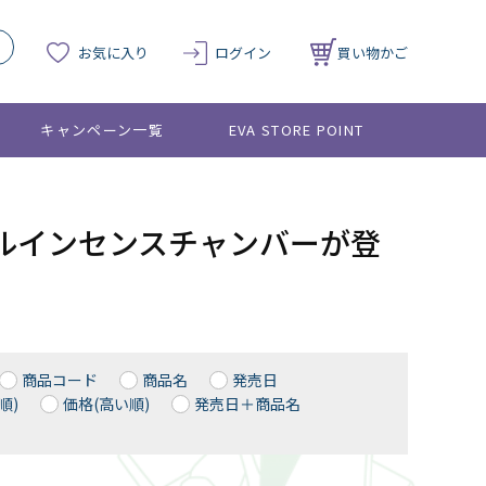
お気に入り
ログイン
買い物かご
キャンペーン一覧
EVA STORE POINT
ルインセンスチャンバーが登
商品コード
商品名
発売日
順)
価格(高い順)
発売日＋商品名