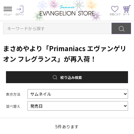
キーワードから探す
まさめやより「Primaniacs エヴァンゲリ
オン フレグランス」が再入荷！
絞り込み検索
表示方法
並べ替え
5
件あります