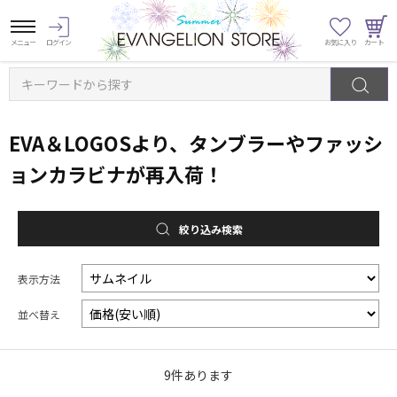
キーワードから探す
EVA＆LOGOSより、タンブラーやファッシ
ョンカラビナが再入荷！
絞り込み検索
表示方法
並べ替え
9
件あります