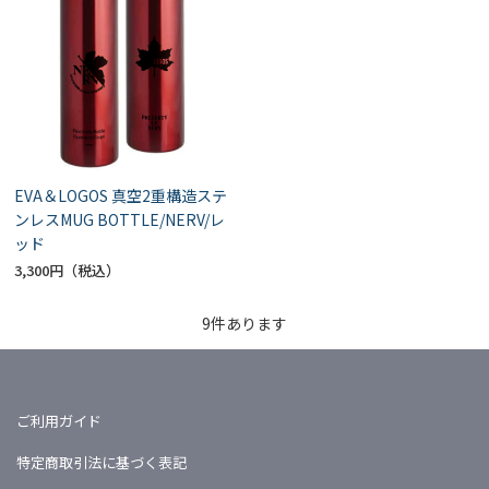
EVA＆LOGOS 真空2重構造ステ
ンレスMUG BOTTLE/NERV/レ
ッド
3,300円
9
件あります
ご利用ガイド
特定商取引法に基づく表記