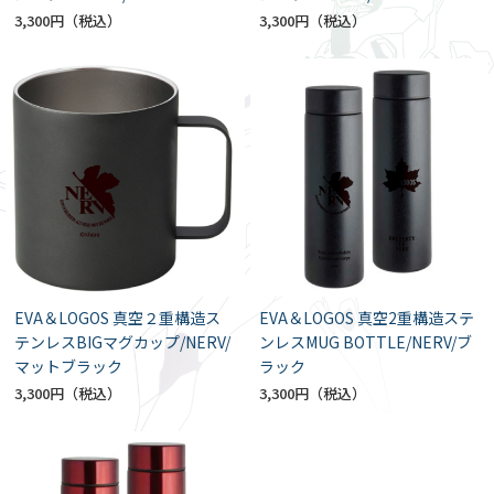
3,300円
3,300円
EVA＆LOGOS 真空２重構造ス
EVA＆LOGOS 真空2重構造ステ
テンレスBIGマグカップ/NERV/
ンレスMUG BOTTLE/NERV/ブ
マットブラック
ラック
3,300円
3,300円