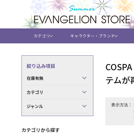
カテゴリ
キャラクター・ブランド
COS
絞り込み項目
テムが
在庫有無
カテゴリ
表示方法：
ジャンル
カテゴリから探す