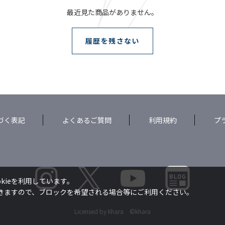
最近見た商品がありません。
履歴を残さない
づく表記
よくあるご質問
利用規約
プ
kieを利用しています。
できますので、ブロックを希望される場合等にご利用ください。
Licensed by khara ©khara