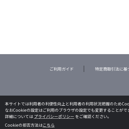
ご利用ガイド
特定商取引法に基
本サイトでは利用者の利便性向上と利用者の利用状況把握のためCoo
なおCookieの設定はご利用のブラウザの設定でも変更することが
詳細については
プライバシーポリシー
をご確認ください。
Cookieの拒否方法は
こちら