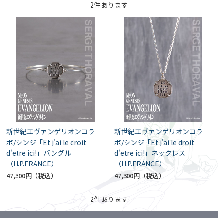
2
件あります
新世紀エヴァンゲリオンコラ
新世紀エヴァンゲリオンコラ
ボ/シンジ「Et j'ai le droit
ボ/シンジ「Et j'ai le droit
d'etre ici!」バングル
d'etre ici!」ネックレス
（H.P.FRANCE）
（H.P.FRANCE）
47,300円
47,300円
2
件あります