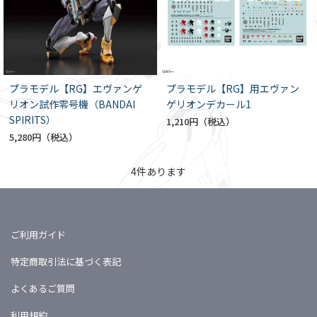
プラモデル【RG】エヴァンゲ
プラモデル【RG】用エヴァン
リオン試作零号機（BANDAI
ゲリオンデカール1
SPIRITS）
1,210円
5,280円
4
件あります
ご利用ガイド
特定商取引法に基づく表記
よくあるご質問
利用規約