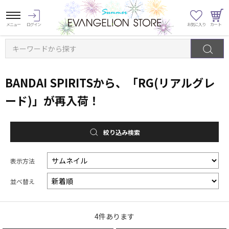
キーワードから探す
BANDAI SPIRITSから、「RG(リアルグレ
ード)」が再入荷！
絞り込み検索
表示方法
並べ替え
4
件あります