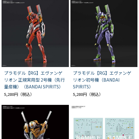
プラモデル【RG】エヴァンゲ
プラモデル【RG】エヴァンゲ
リオン 正規実用型 2号機（先行
リオン初号機（BANDAI
量産機）（BANDAI SPIRITS）
SPIRITS）
5,280円
5,280円