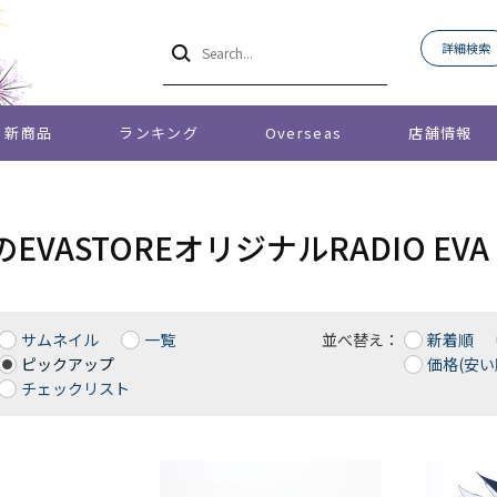
詳細検索
新商品
ランキング
Overseas
店舗情報
EVASTOREオリジナルRADIO E
サムネイル
一覧
並べ替え：
新着順
ピックアップ
価格(安い
チェックリスト