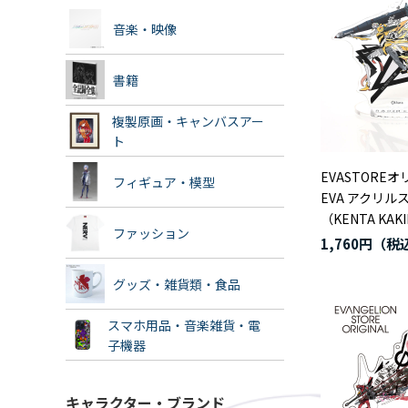
音楽・映像
書籍
複製原画・キャンバスアー
ト
EVASTOREオ
フィギュア・模型
EVA アクリル
（KENTA KAK
ファッション
1,760円
グッズ・雑貨類・食品
スマホ用品・音楽雑貨・電
子機器
キャラクター・ブランド