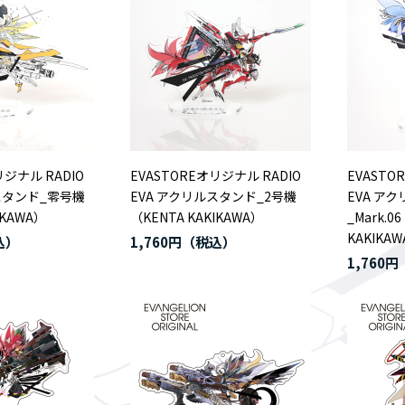
リジナル RADIO
EVASTOREオリジナル RADIO
EVASTO
スタンド_零号機
EVA アクリルスタンド_2号機
EVA ア
IKAWA）
（KENTA KAKIKAWA）
_Mark.0
KAKIKA
1,760円
1,760円