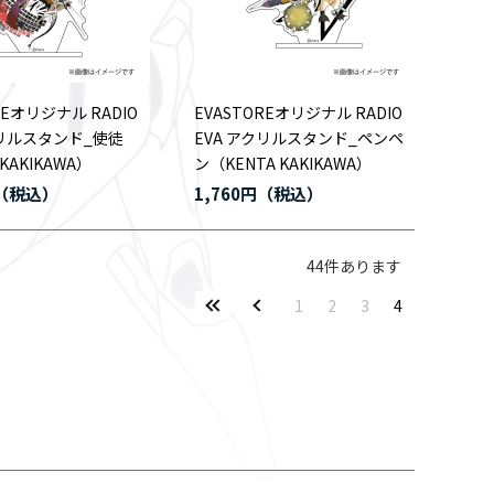
REオリジナル RADIO
EVASTOREオリジナル RADIO
クリルスタンド_使徒
EVA アクリルスタンド_ペンペ
 KAKIKAWA）
ン（KENTA KAKIKAWA）
1,760円
44
件あります
1
2
3
4