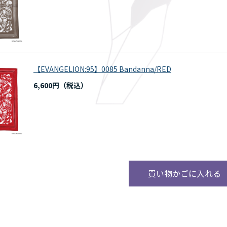
【EVANGELION:95】0085 Bandanna/RED
6,600円
買い物かごに入れる