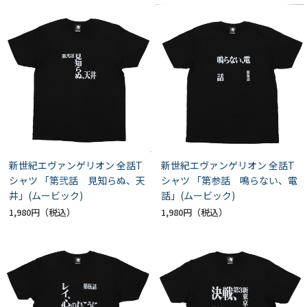
新世紀エヴァンゲリオン 全話T
新世紀エヴァンゲリオン 全話T
シャツ 「第弐話 見知らぬ、天
シャツ 「第参話 鳴らない、電
井」(ムービック)
話」(ムービック)
1,980円
1,980円