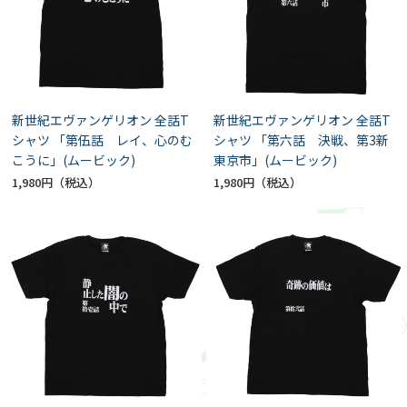
新世紀エヴァンゲリオン 全話T
新世紀エヴァンゲリオン 全話T
シャツ 「第伍話 レイ、心のむ
シャツ 「第六話 決戦、第3新
こうに」(ムービック)
東京市」(ムービック)
1,980円
1,980円