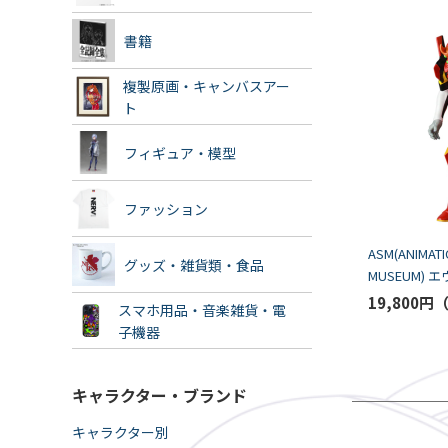
書籍
複製原画・キャンバスアー
ト
フィギュア・模型
ファッション
ASM(ANIMATI
グッズ・雑貨類・食品
MUSEUM)
2号機（メデ
19,800円
スマホ用品・音楽雑貨・電
[お届け予定：2
子機器
キャラクター・ブランド
キャラクター別