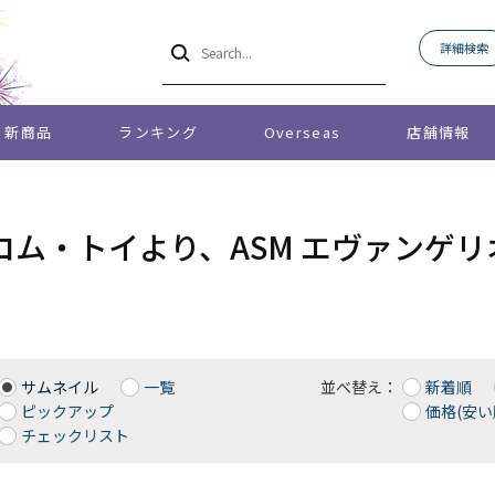
詳細検索
新商品
ランキング
Overseas
店舗情報
コム・トイより、ASM エヴァンゲリ
サムネイル
一覧
並べ替え：
新着順
ピックアップ
価格(安い
チェックリスト