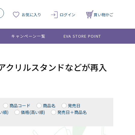
お気に入り
ログイン
買い物かご
キャンペーン一覧
EVA STORE POINT
プやアクリルスタンドなどが再入
商品コード
商品名
発売日
い順)
価格(高い順)
発売日＋商品名