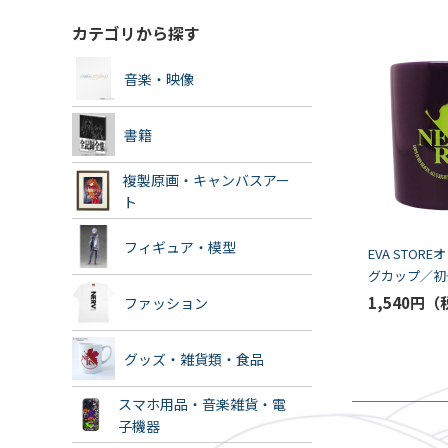
カテゴリから探す
音楽・映像
書籍
複製原画・キャンバスアー
ト
フィギュア・模型
EVA STOR
グカップ／初
1,540円
ファッション
グッズ・雑貨類・食品
スマホ用品・音楽雑貨・電
子機器