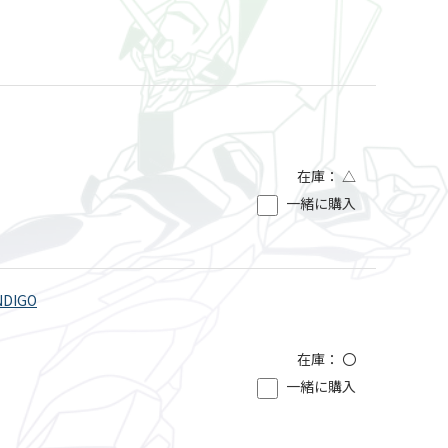
在庫：
△
一緒に購入
NDIGO
在庫：
〇
一緒に購入