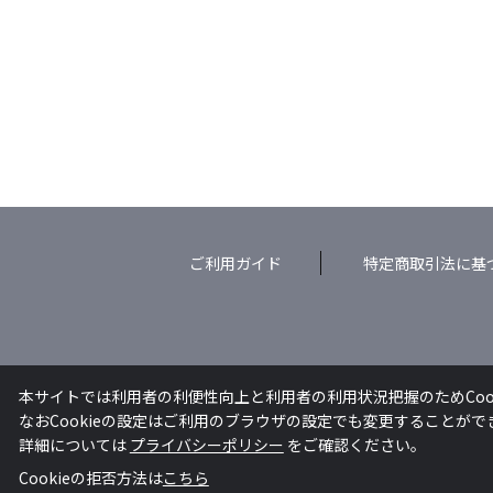
ご利用ガイド
特定商取引法に基
本サイトでは利用者の利便性向上と利用者の利用状況把握のためCoo
なおCookieの設定はご利用のブラウザの設定でも変更することが
詳細については
プライバシーポリシー
をご確認ください。
Cookieの拒否方法は
こちら