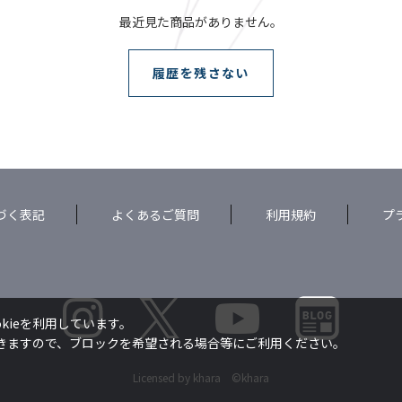
最近見た商品がありません。
履歴を残さない
づく表記
よくあるご質問
利用規約
プ
kieを利用しています。
できますので、ブロックを希望される場合等にご利用ください。
Licensed by khara ©khara