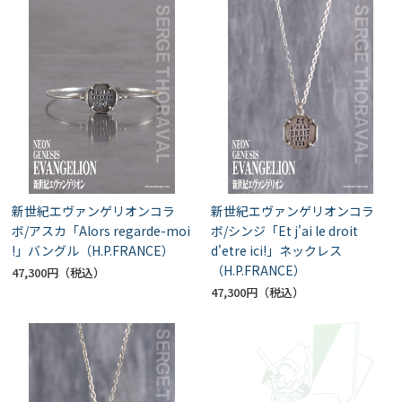
新世紀エヴァンゲリオンコラ
新世紀エヴァンゲリオンコラ
ボ/アスカ「Alors regarde-moi
ボ/シンジ「Et j'ai le droit
!」バングル（H.P.FRANCE）
d'etre ici!」ネックレス
（H.P.FRANCE）
47,300円
47,300円