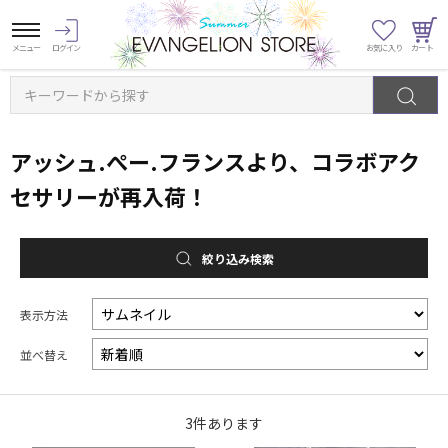
キーワードから探す
アッシュ.ぺー.フランスより、コラボアク
セサリーが再入荷！
絞り込み検索
表示方法
並べ替え
3
件あります