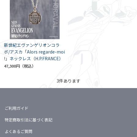
新世紀エヴァンゲリオンコラ
ボ/アスカ「Alors regarde-moi
!」ネックレス（H.P.FRANCE）
47,300円
3
件あります
ご利用ガイド
特定商取引法に基づく表記
よくあるご質問