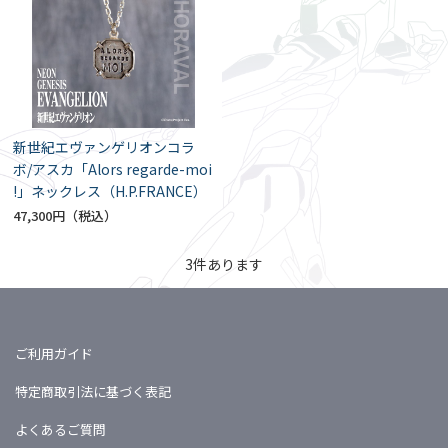
新世紀エヴァンゲリオンコラ
ボ/アスカ「Alors regarde-moi
!」ネックレス（H.P.FRANCE）
47,300円
3
件あります
ご利用ガイド
特定商取引法に基づく表記
よくあるご質問