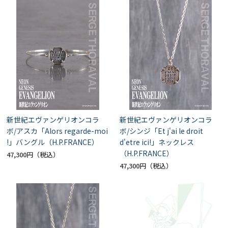
新世紀エヴァンゲリオンコラ
新世紀エヴァンゲリオンコラ
ボ/アスカ「Alors regarde-moi
ボ/シンジ「Et j'ai le droit
!」バングル（H.P.FRANCE）
d'etre ici!」ネックレス
（H.P.FRANCE）
47,300円
47,300円