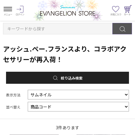
キーワードから探す
アッシュ.ぺー.フランスより、コラボアク
セサリーが再入荷！
絞り込み検索
表示方法
並べ替え
3
件あります