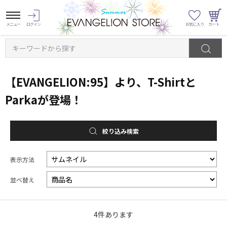
キーワードから探す
【EVANGELION:95】より、T-Shirtと
Parkaが登場！
絞り込み検索
表示方法
並べ替え
4
件あります