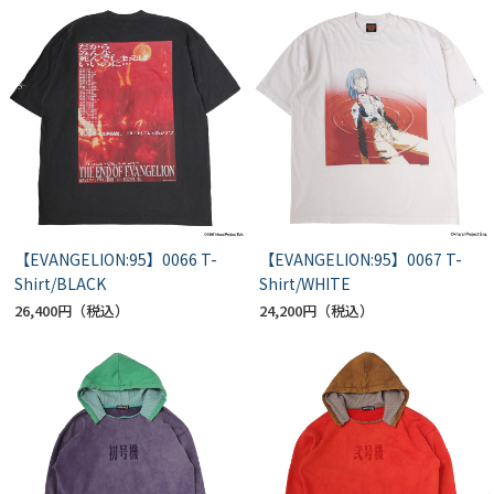
【EVANGELION:95】0066 T-
【EVANGELION:95】0067 T-
Shirt/BLACK
Shirt/WHITE
26,400円
24,200円