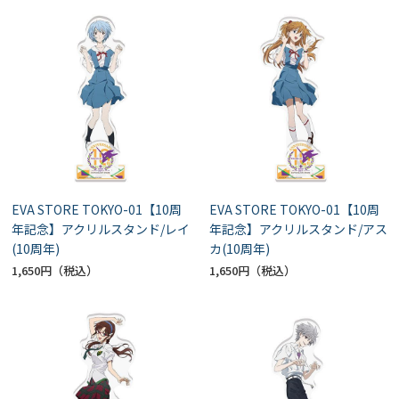
EVA STORE TOKYO-01【10周
EVA STORE TOKYO-01【10周
年記念】アクリルスタンド/レイ
年記念】アクリルスタンド/アス
(10周年)
カ(10周年)
1,650円
1,650円