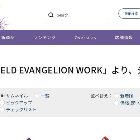
詳細検索
新商品
ランキング
Overseas
店舗情報
.FIELD EVANGELION WORK
サムネイル
一覧
並べ替え：
新着順
ピックアップ
価格(安い
チェックリスト