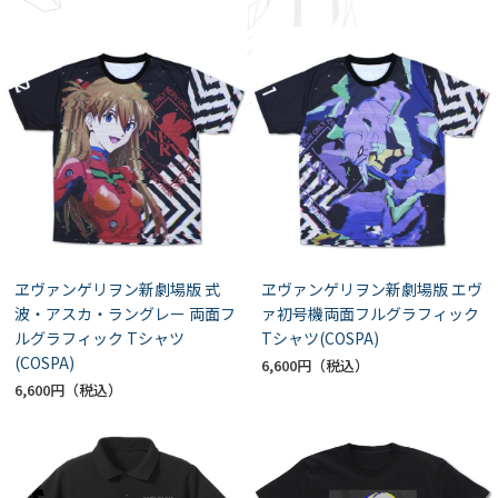
ヱヴァンゲリヲン新劇場版 式
ヱヴァンゲリヲン新劇場版 エヴ
波・アスカ・ラングレー 両面フ
ァ初号機両面フルグラフィック
ルグラフィック Tシャツ
Tシャツ(COSPA)
(COSPA)
6,600円
6,600円