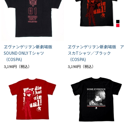
ヱヴァンゲリヲン新劇場版
ヱヴァンゲリヲン新劇場版 ア
SOUND ONLY Tシャツ
スカTシャツ／ブラック
（COSPA)
（COSPA)
3,190円
3,190円