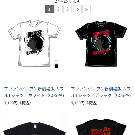
27
件あります
1
2
3
ヱヴァンゲリヲン新劇場版 カヲ
ヱヴァンゲリヲン新劇場版 カヲ
ルTシャツ／ホワイト（COSPA)
ルTシャツ／ブラック（COSPA)
3,190円
3,190円