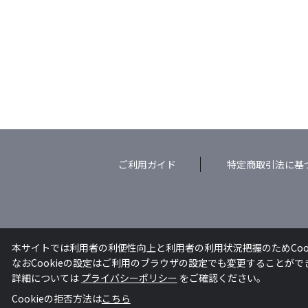
ご利用ガイド
特定商取引法に基
本サイトでは利用者の利便性向上と利用者の利用状況把握のためCoo
なおCookieの設定はご利用のブラウザの設定でも変更することが
詳細については
プライバシーポリシー
をご確認ください。
Cookieの拒否方法は
こちら