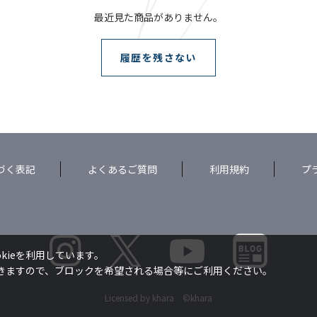
最近見た商品がありません。
履歴を残さない
づく表記
よくあるご質問
利用規約
プ
kieを利用しています。
できますので、ブロックを希望される場合等にご利用ください。
Licensed by khara ©khara