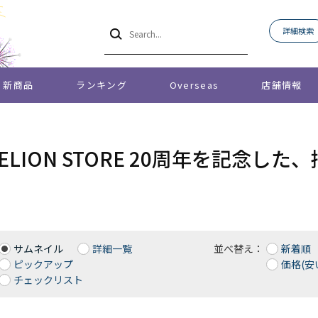
詳細検索
新商品
ランキング
Overseas
店舗情報
GELION STORE 20周年を記念
サムネイル
詳細一覧
並べ替え：
新着順
ピックアップ
価格(安
チェックリスト