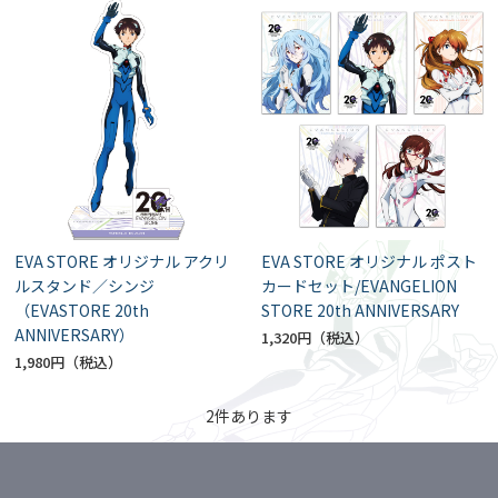
EVA STORE オリジナル アクリ
EVA STORE オリジナル ポスト
ルスタンド／シンジ
カードセット/EVANGELION
（EVASTORE 20th
STORE 20th ANNIVERSARY
ANNIVERSARY）
1,320円
1,980円
2
件あります