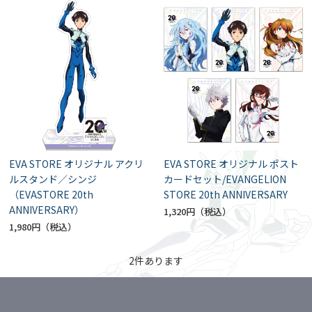
EVA STORE オリジナル アクリ
EVA STORE オリジナル ポスト
ルスタンド／シンジ
カードセット/EVANGELION
（EVASTORE 20th
STORE 20th ANNIVERSARY
ANNIVERSARY）
1,320円
1,980円
2
件あります