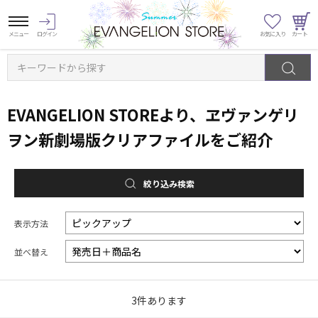
キーワードから探す
EVANGELION STOREより、ヱヴァンゲリ
ヲン新劇場版クリアファイルをご紹介
絞り込み検索
表示方法
並べ替え
3
件あります