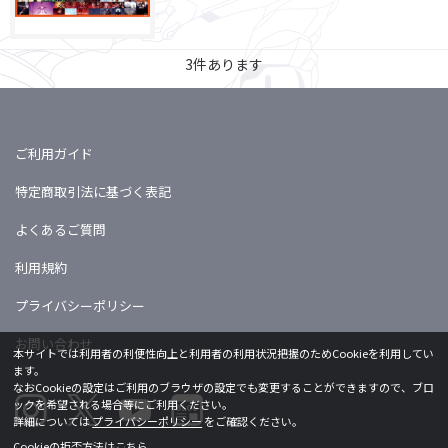
3
件あります
ご利用ガイド
特定商取引法に基づく表記
よくあるご質問
利用規約
プライバシーポリシー
お問い合わせ
本サイトでは利用者の利便性向上と利用者の利用状況把握のためCookieを利用してい
ます。
なおCookieの設定はご利用のブラウザの設定でも変更することができますので、ブロ
ックを希望される場合等にご利用ください。
詳細については
プライバシーポリシー
をご確認ください。
Cookieの拒否方法は
こちら