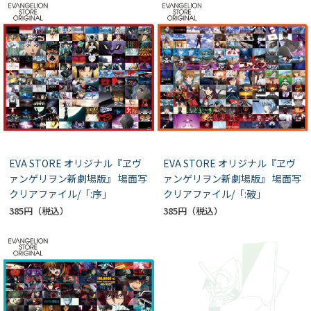
EVA STORE オリジナル『ヱヴ
EVA STORE オリジナル『ヱヴ
ァンゲリヲン新劇場版』 場面写
ァンゲリヲン新劇場版』 場面写
クリアファイル/「:序」
クリアファイル/「:破」
385円
385円