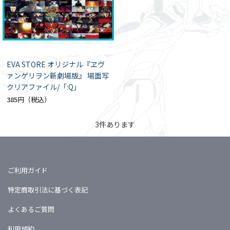
EVA STORE オリジナル『ヱヴ
ァンゲリヲン新劇場版』 場面写
クリアファイル/「:Q」
385円
3
件あります
ご利用ガイド
特定商取引法に基づく表記
よくあるご質問
利用規約