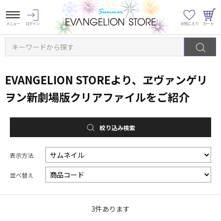
キーワードから探す
EVANGELION STOREより、ヱヴァンゲリ
ヲン新劇場版クリアファイルをご紹介
絞り込み検索
表示方法
並べ替え
3
件あります