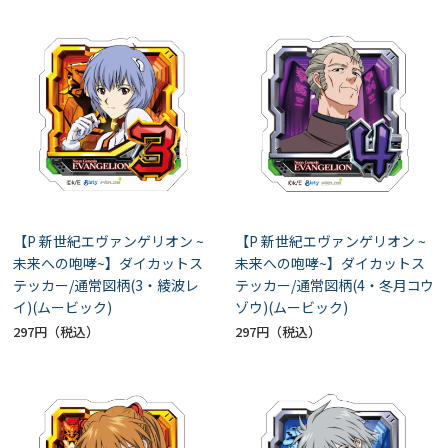
【P 新世紀エヴァンゲリオン ~
【P 新世紀エヴァンゲリオン ~
未来への咆哮~】ダイカットス
未来への咆哮~】ダイカットス
テッカー/通常図柄(3・綾波レ
テッカー/通常図柄(4・冬月コウ
イ)(ムービック)
ゾウ)(ムービック)
297円
297円