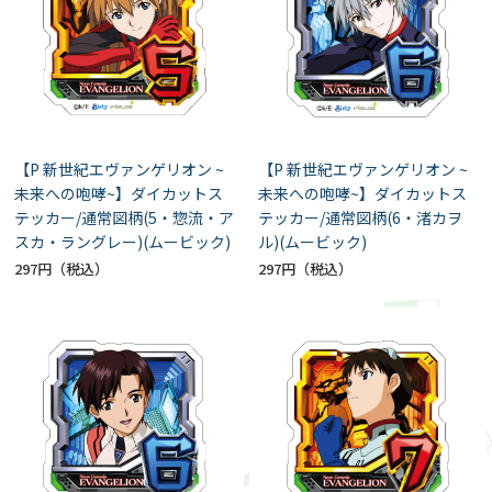
【P 新世紀エヴァンゲリオン ~
【P 新世紀エヴァンゲリオン ~
未来への咆哮~】ダイカットス
未来への咆哮~】ダイカットス
テッカー/通常図柄(5・惣流・ア
テッカー/通常図柄(6・渚カヲ
スカ・ラングレー)(ムービック)
ル)(ムービック)
297円
297円