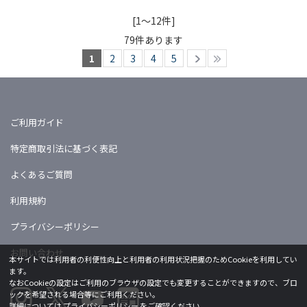
[1～12件]
79
件あります
1
2
3
4
5
ご利用ガイド
特定商取引法に基づく表記
よくあるご質問
利用規約
プライバシーポリシー
お問い合わせ
本サイトでは利用者の利便性向上と利用者の利用状況把握のためCookieを利用してい
ます。
なおCookieの設定はご利用のブラウザの設定でも変更することができますので、ブロ
ックを希望される場合等にご利用ください。
詳細については
プライバシーポリシー
をご確認ください。